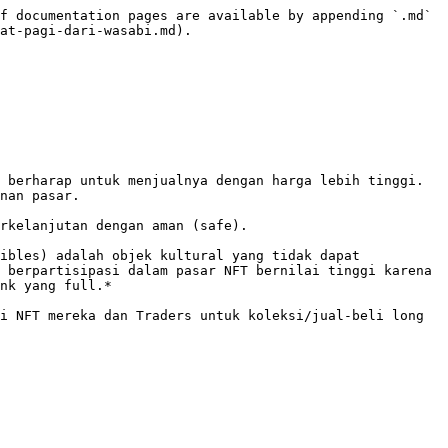
f documentation pages are available by appending `.md` 
at-pagi-dari-wasabi.md).

berharap untuk menjualnya dengan harga lebih tinggi.  
nan pasar.

rkelanjutan dengan aman (safe).

ibles) adalah objek kultural yang tidak dapat 
 berpartisipasi dalam pasar NFT bernilai tinggi karena 
nk yang full.*

i NFT mereka dan Traders untuk koleksi/jual-beli long 