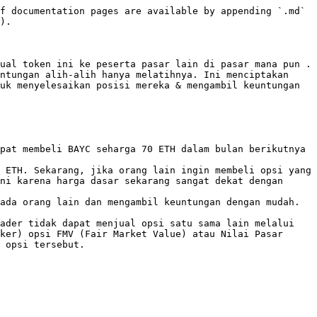
f documentation pages are available by appending `.md` 
).

ual token ini ke peserta pasar lain di pasar mana pun . 
ntungan alih-alih hanya melatihnya. Ini menciptakan 
uk menyelesaikan posisi mereka & mengambil keuntungan 
pat membeli BAYC seharga 70 ETH dalam bulan berikutnya 
 ETH. Sekarang, jika orang lain ingin membeli opsi yang 
ni karena harga dasar sekarang sangat dekat dengan 
ada orang lain dan mengambil keuntungan dengan mudah.

ader tidak dapat menjual opsi satu sama lain melalui 
ker) opsi FMV (Fair Market Value) atau Nilai Pasar 