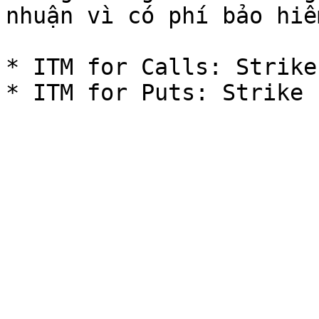
nhuận vì có phí bảo hiể
* ITM for Calls: Strike