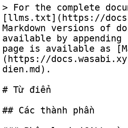
> For the complete docu
[llms.txt](https://docs
Markdown versions of do
available by appending 
page is available as [M
(https://docs.wasabi.xy
dien.md).

# Từ điển

## Các thành phần
