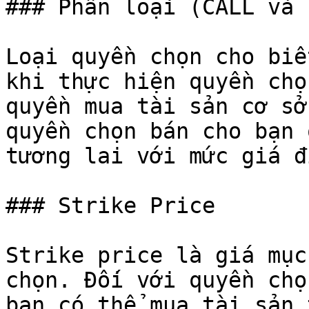
### Phân loại (CALL và P
Loại quyền chọn cho biế
khi thực hiện quyền chọ
quyền mua tài sản cơ sở
quyền chọn bán cho bạn 
tương lai với mức giá đ
### Strike Price

Strike price là giá mục
chọn. Đối với quyền chọ
bạn có thể mua tài sản 