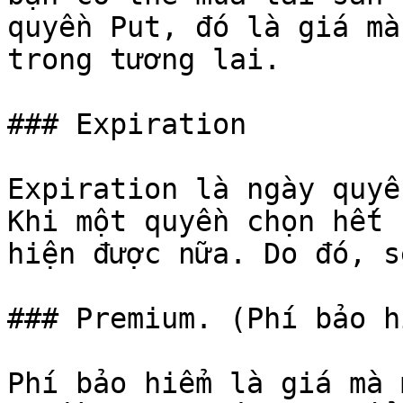
quyền Put, đó là giá mà
trong tương lai.

### Expiration

Expiration là ngày quyề
Khi một quyền chọn hết 
hiện được nữa. Do đó, s
### Premium. (Phí bảo hi
Phí bảo hiểm là giá mà 