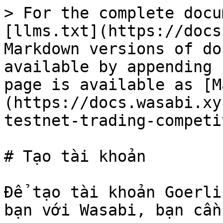
> For the complete docu
[llms.txt](https://docs
Markdown versions of do
available by appending 
page is available as [M
(https://docs.wasabi.xy
testnet-trading-competi
# Tạo tài khoản

Để tạo tài khoản Goerli
bạn với Wasabi, bạn cần