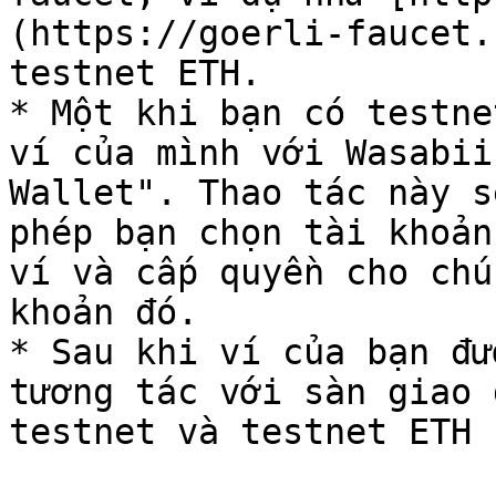
(https://goerli-faucet.
testnet ETH.

* Một khi bạn có testne
ví của mình với Wasabii
Wallet". Thao tác này s
phép bạn chọn tài khoản
ví và cấp quyền cho chú
khoản đó.

* Sau khi ví của bạn đư
tương tác với sàn giao 